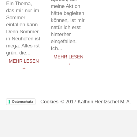
Ein Thema,
meine Aktion
das mir nur im
hätte begleiten
Sommer
können, ist mir
einfallen kann.
natürlich erst
Denn Sommer
hinterher
in Neuhofen ist
eingefallen.
mega: Alles ist
Ich...
grün, die...
MEHR LESEN
MEHR LESEN
→
→
© 2017 Kathrin Hentzschel M. A.
Cookies
Datenschutz