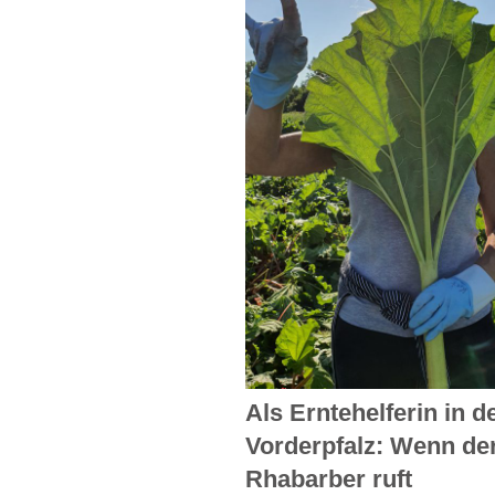
Als Erntehelferin in d
Vorderpfalz: Wenn de
Rhabarber ruft