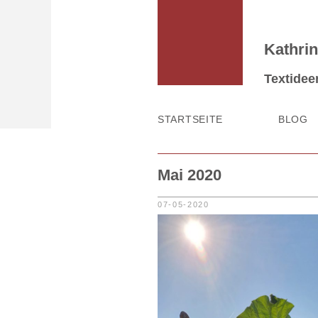
Kathrin
Textidee
STARTSEITE
BLOG
Mai 2020
07-05-2020