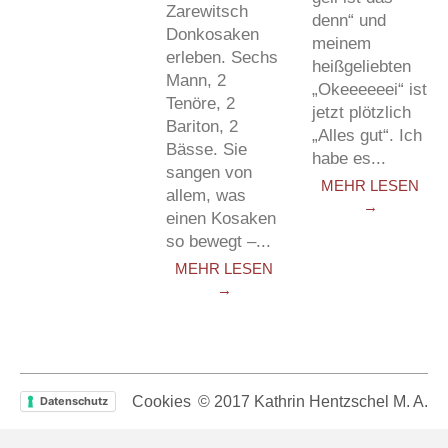
Zarewitsch
denn“ und
Donkosaken
meinem
erleben. Sechs
heißgeliebten
Mann, 2
„Okeeeeeei“ ist
Tenöre, 2
jetzt plötzlich
Bariton, 2
„Alles gut“. Ich
Bässe. Sie
habe es...
sangen von
MEHR LESEN
allem, was
→
einen Kosaken
so bewegt –...
MEHR LESEN
→
© 2017 Kathrin Hentzschel M. A.
Cookies
Datenschutz