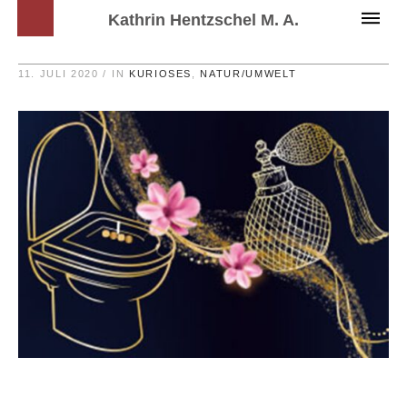
Kathrin Hentzschel M. A.
11. JULI 2020
IN
KURIOSES
,
NATUR/UMWELT