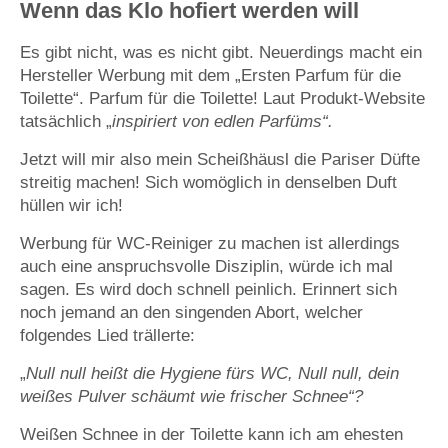
Wenn das Klo hofiert werden will
Es gibt nicht, was es nicht gibt. Neuerdings macht ein
Hersteller Werbung mit dem „Ersten Parfum für die
Toilette“. Parfum für die Toilette! Laut Produkt-Website
tatsächlich „
inspiriert von edlen Parfüms“.
Jetzt will mir also mein Scheißhäusl die Pariser Düfte
streitig machen! Sich womöglich in denselben Duft
hüllen wir ich!
Werbung für WC-Reiniger zu machen ist allerdings
auch eine anspruchsvolle Disziplin, würde ich mal
sagen. Es wird doch schnell peinlich. Erinnert sich
noch jemand an den singenden Abort, welcher
folgendes Lied trällerte:
„
Null null heißt die Hygiene fürs WC,
Null null, dein
weißes Pulver schäumt wie frischer Schnee“?
Weißen Schnee in der Toilette kann ich am ehesten