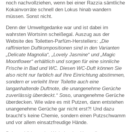
noch nachvollziehen, wenn bei einer Razzia sämtliche
Kokainvorräte schnell den Lokus hinab wandern
müssen. Sonst nicht.
Denn der Umweltgedanke war und ist dabei im
wahrsten Wortsinn scheißegal. Auszug aus der
Website des Toiletten-Parfüm-Herstellers: „
Die
raffinierten Duftkompositionen sind in den Varianten
„Delicate Magnolia“, „Lovely Jasmine“ und „Magic
Moonflower“ erhältlich und sorgen für eine sinnliche
Frische in Bad und WC. Diesen WC-Duft können Sie
also nicht nur farblich auf Ihre Einrichtung abstimmen,
sondern er verleiht Ihrer Toilette auch eine
langanhaltende Duftnote, die unangenehme Gerüche
zuverlässig überdeckt.“ S
oso, unangenehme Gerüche
überdecken. Wie wäre es mit Putzen, dann entstehen
unangenehme Gerüche gar nicht erst?! Und dazu
braucht’s keine Chemie, sondern einen Putzschwamm
und vor allem einsatzfreudige Hände.